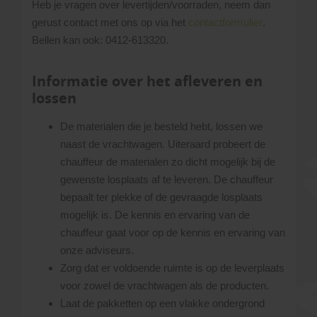
Heb je vragen over levertijden/voorraden, neem dan
gerust contact met ons op via het
contactformulier
.
Bellen kan ook: 0412-613320.
Informatie over het afleveren en
lossen
De materialen die je besteld hebt, lossen we
naast de vrachtwagen. Uiteraard probeert de
chauffeur de materialen zo dicht mogelijk bij de
gewenste losplaats af te leveren. De chauffeur
bepaalt ter plekke of de gevraagde losplaats
mogelijk is. De kennis en ervaring van de
chauffeur gaat voor op de kennis en ervaring van
onze adviseurs.
Zorg dat er voldoende ruimte is op de leverplaats
voor zowel de vrachtwagen als de producten.
Laat de pakketten op een vlakke ondergrond