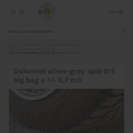
menu
Home
/
Grind en split
/
Grind en split in bigbags
/
Big Bag Dolomiet silver-grey split
/
Dolomiet silver-grey split 0/5 big bag a +/- 0,7 m3
Dolomiet silver-grey split 0/5
big bag a +/- 0,7 m3