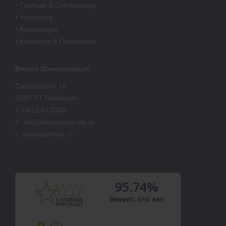
• Tuinhuis & Overkapping
• Verlichting
• Accessoires
• Afwerking & Onderhoud
Bevers Steencentrum
Canadabaan 10
5388 RT Nistelrode
T:
0412-613320
E:
info@steencentrum.nl
I:
steencentrum.nl
95.74%
Beveelt ons aan