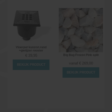
Vloerput kunstst.rand
+gietijzer rooster
Big Bag Frozen Pink split
€
39,95
vanaf
€
269,00
BEKIJK PRODUCT
BEKIJK PRODUCT