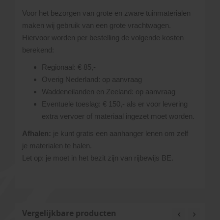
Voor het bezorgen van grote en zware tuinmaterialen
maken wij gebruik van een grote vrachtwagen.
Hiervoor worden per bestelling de volgende kosten
berekend:
Regionaal: € 85,-
Overig Nederland: op aanvraag
Waddeneilanden en Zeeland: op aanvraag
Eventuele toeslag: € 150,- als er voor levering
extra vervoer of materiaal ingezet moet worden.
Afhalen:
je kunt gratis een aanhanger lenen om zelf
je materialen te halen.
Let op: je moet in het bezit zijn van rijbewijs BE.
Vergelijkbare producten