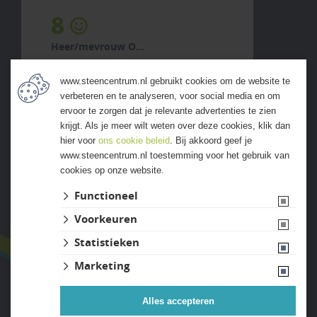
8
Heer/mevrouw O...
5 augustus 2026
www.steencentrum.nl gebruikt cookies om de website te
previous
next
verbeteren en te analyseren, voor social media en om
ervoor te zorgen dat je relevante advertenties te zien
krijgt. Als je meer wilt weten over deze cookies, klik dan
hier voor
ons cookie beleid
. Bij akkoord geef je
www.steencentrum.nl toestemming voor het gebruik van
cookies op onze website.
ALLE ERVARINGEN
Functioneel
Voorkeuren
Statistieken
Marketing
Alles accepteren