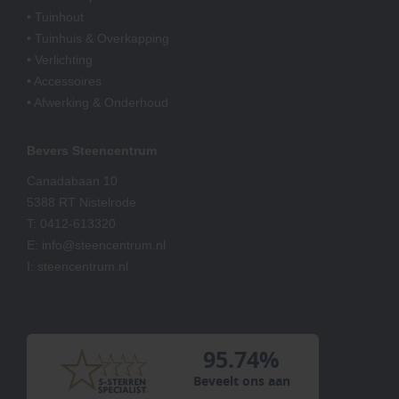
• Tuinhout
• Tuinhuis & Overkapping
• Verlichting
• Accessoires
• Afwerking & Onderhoud
Bevers Steencentrum
Canadabaan 10
5388 RT Nistelrode
T:
0412-613320
E:
info@steencentrum.nl
I:
steencentrum.nl
95.74%
Beveelt ons aan