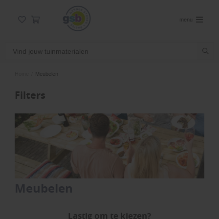
menu
Home
/
Meubelen
Filters
Meubelen
Lastig om te kiezen?