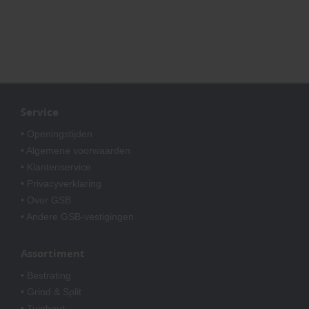
Service
• Openingstijden
• Algemene voorwaarden
• Klantenservice
• Privacyverklaring
• Over GSB
• Andere GSB-vestigingen
Assortiment
• Bestrating
• Grind & Split
• Tuinhout