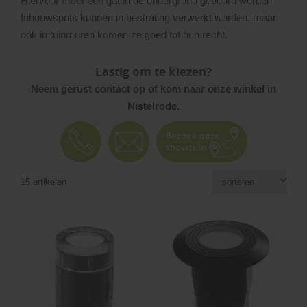
Hiervoor moet een gat in de ondergrond geboord worden.
Inbouwspots kunnen in bestrating verwerkt worden, maar
ook in tuinmuren komen ze goed tot hun recht.
Lastig om te kiezen?
Neem gerust contact op of kom naar onze winkel in
Nistelrode.
15 artikelen