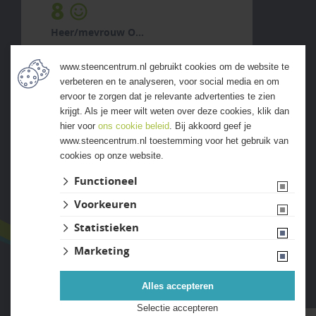
8
Heer/mevrouw O...
5 augustus 2026
www.steencentrum.nl gebruikt cookies om de website te
previous
next
verbeteren en te analyseren, voor social media en om
ervoor te zorgen dat je relevante advertenties te zien
krijgt. Als je meer wilt weten over deze cookies, klik dan
hier voor
ons cookie beleid
. Bij akkoord geef je
www.steencentrum.nl toestemming voor het gebruik van
cookies op onze website.
ALLE ERVARINGEN
Functioneel
Voorkeuren
Statistieken
Marketing
Alles accepteren
Website ontwikkeld door Lined
Selectie accepteren