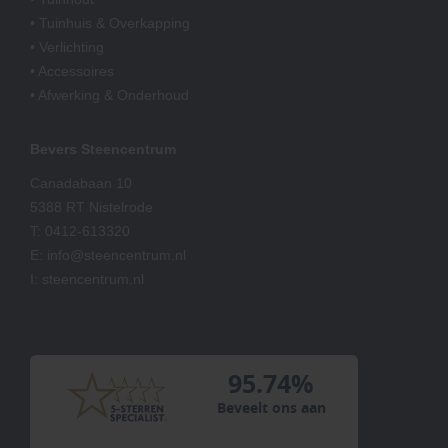
• Tuinhuis & Overkapping
• Verlichting
• Accessoires
• Afwerking & Onderhoud
Bevers Steencentrum
Canadabaan 10
5388 RT Nistelrode
T:
0412-613320
E:
info@steencentrum.nl
I:
steencentrum.nl
95.74%
Beveelt ons aan