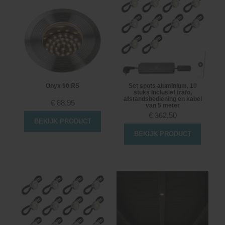
Onyx 90 RS
Set spots aluminium, 10
stuks Inclusief trafo,
afstandsbediening en kabel
€
88,95
van 5 meter
€
362,50
BEKIJK PRODUCT
BEKIJK PRODUCT