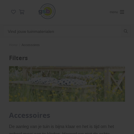
menu
Home
/
Accessoires
Filters
Accessoires
De aanleg van je tuin is bijna klaar en het is tijd om het
geheel mooi aan te kleden. Hoewel we niet de echte