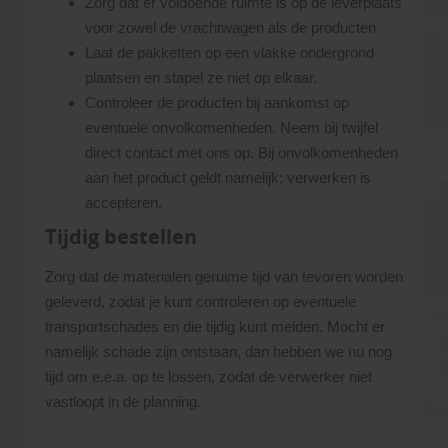
Zorg dat er voldoende ruimte is op de leverplaats
voor zowel de vrachtwagen als de producten.
Laat de pakketten op een vlakke ondergrond
plaatsen en stapel ze niet op elkaar.
Controleer de producten bij aankomst op
eventuele onvolkomenheden. Neem bij twijfel
direct contact met ons op. Bij onvolkomenheden
aan het product geldt namelijk; verwerken is
accepteren.
Tijdig bestellen
Zorg dat de materialen geruime tijd van tevoren worden
geleverd, zodat je kunt controleren op eventuele
transportschades en die tijdig kunt melden. Mocht er
namelijk schade zijn ontstaan, dan hebben we nu nog
tijd om e.e.a. op te lossen, zodat de verwerker niet
vastloopt in de planning.