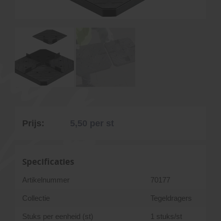
Prijs:
5,50
per st
Specificaties
Artikelnummer
70177
Collectie
Tegeldragers
Stuks per eenheid (st)
1 stuks/st