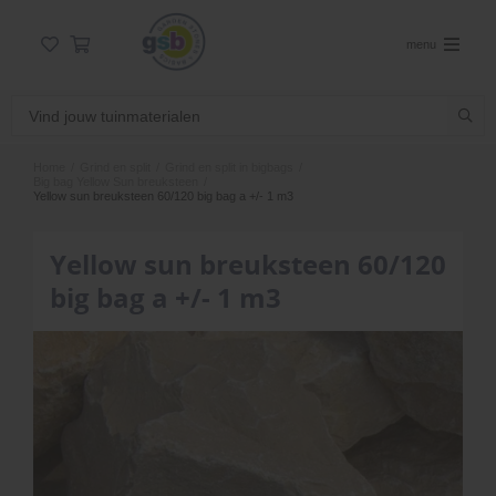
menu
Home
/
Grind en split
/
Grind en split in bigbags
/
Big bag Yellow Sun breuksteen
/
Yellow sun breuksteen 60/120 big bag a +/- 1 m3
Yellow sun breuksteen 60/120
big bag a +/- 1 m3