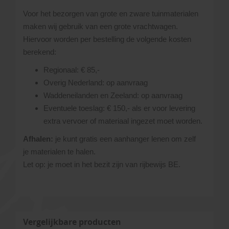
Voor het bezorgen van grote en zware tuinmaterialen
maken wij gebruik van een grote vrachtwagen.
Hiervoor worden per bestelling de volgende kosten
berekend:
Regionaal: € 85,-
Overig Nederland: op aanvraag
Waddeneilanden en Zeeland: op aanvraag
Eventuele toeslag: € 150,- als er voor levering
extra vervoer of materiaal ingezet moet worden.
Afhalen:
je kunt gratis een aanhanger lenen om zelf
je materialen te halen.
Let op: je moet in het bezit zijn van rijbewijs BE.
Vergelijkbare producten