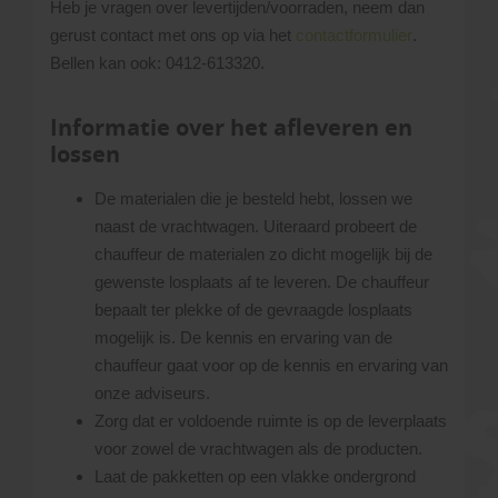
Heb je vragen over levertijden/voorraden, neem dan
gerust contact met ons op via het
contactformulier
.
Bellen kan ook: 0412-613320.
Informatie over het afleveren en
lossen
De materialen die je besteld hebt, lossen we
naast de vrachtwagen. Uiteraard probeert de
chauffeur de materialen zo dicht mogelijk bij de
gewenste losplaats af te leveren. De chauffeur
bepaalt ter plekke of de gevraagde losplaats
mogelijk is. De kennis en ervaring van de
chauffeur gaat voor op de kennis en ervaring van
onze adviseurs.
Zorg dat er voldoende ruimte is op de leverplaats
voor zowel de vrachtwagen als de producten.
Laat de pakketten op een vlakke ondergrond