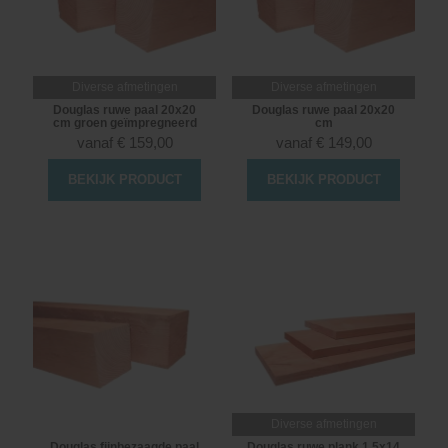
Diverse afmetingen
Diverse afmetingen
Douglas ruwe paal 20x20
Douglas ruwe paal 20x20
cm groen geïmpregneerd
cm
vanaf
€
159,00
vanaf
€
149,00
BEKIJK PRODUCT
BEKIJK PRODUCT
Diverse afmetingen
Douglas fijnbezaagde paal
Douglas ruwe plank 1,5x14