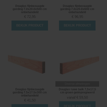
Douglas fijnbezaagde
Douglas fijnbezaagde
gording 7.0x20.0x500 cm
gording 7.0x20.0x600 cm
onbehandeld
onbehandeld
€
72,95
€
96,95
BEKIJK PRODUCT
BEKIJK PRODUCT
Diverse afmetingen
Douglas fijnbezaagde
Douglas ruwe balk 7,5x17,5
gording 7.5x17.5x300 cm
cm groen geïmpregneerd
onbehandeld
vanaf
€
59,50
€
41,50
BEKIJK PRODUCT