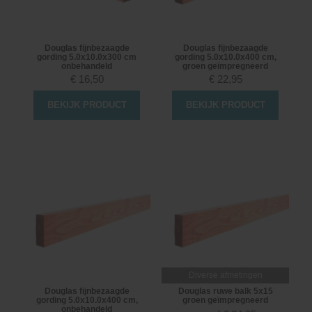
Douglas fijnbezaagde
Douglas fijnbezaagde
gording 5.0x10.0x300 cm
gording 5.0x10.0x400 cm,
onbehandeld
groen geïmpregneerd
€
16,50
€
22,95
BEKIJK PRODUCT
BEKIJK PRODUCT
Diverse afmetingen
Douglas fijnbezaagde
Douglas ruwe balk 5x15
gording 5.0x10.0x400 cm,
groen geïmpregneerd
onbehandeld