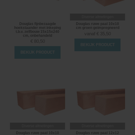
Diverse afmetingen
Douglas fijnbezaagde
Douglas ruwe paal 10x10
hoekstaander met inkeping
cm groen geïmpregneerd
t.b.v. zelfbouw 15x15x240
vanaf
€
35,50
cm, onbehandeld
€
80,50
BEKIJK PRODUCT
BEKIJK PRODUCT
Diverse afmetingen
Diverse afmetingen
Douglas ruwe paal 10x10
Douglas ruwe paal 12x12