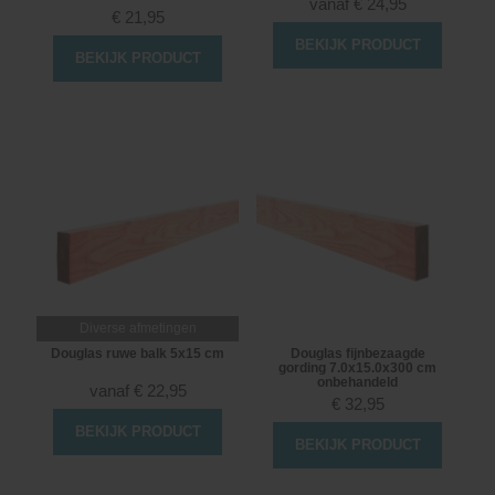
vanaf
€
24,95
€
21,95
BEKIJK PRODUCT
BEKIJK PRODUCT
Diverse afmetingen
Douglas ruwe balk 5x15 cm
Douglas fijnbezaagde
gording 7.0x15.0x300 cm
onbehandeld
vanaf
€
22,95
€
32,95
BEKIJK PRODUCT
BEKIJK PRODUCT