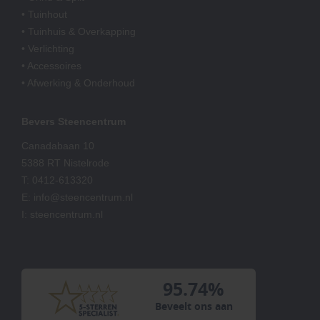
• Tuinhout
• Tuinhuis & Overkapping
• Verlichting
• Accessoires
• Afwerking & Onderhoud
Bevers Steencentrum
Canadabaan 10
5388 RT Nistelrode
T:
0412-613320
E:
info@steencentrum.nl
I:
steencentrum.nl
95.74%
Beveelt ons aan