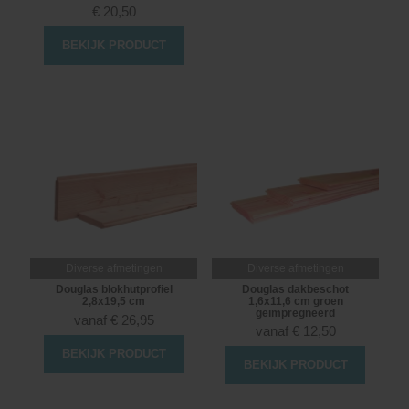
€
20,50
BEKIJK PRODUCT
Diverse afmetingen
Diverse afmetingen
Douglas blokhutprofiel
Douglas dakbeschot
2,8x19,5 cm
1,6x11,6 cm groen
geïmpregneerd
vanaf
€
26,95
vanaf
€
12,50
BEKIJK PRODUCT
BEKIJK PRODUCT