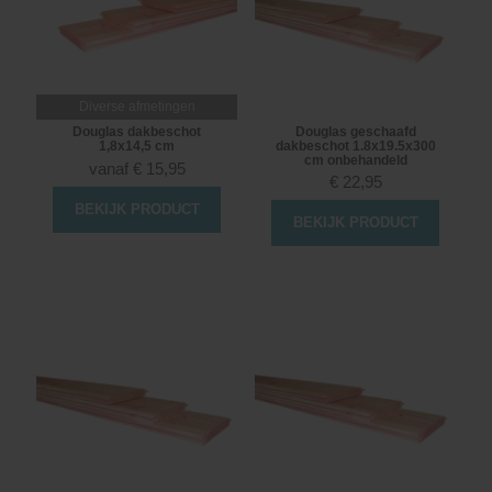
Diverse afmetingen
Douglas dakbeschot
Douglas geschaafd
1,8x14,5 cm
dakbeschot 1.8x19.5x300
cm onbehandeld
vanaf
€
15,95
€
22,95
BEKIJK PRODUCT
BEKIJK PRODUCT