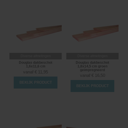
Diverse afmetingen
Diverse afmetingen
Douglas dakbeschot
Douglas dakbeschot
1,6x11,6 cm
1,8x14,5 cm groen
geïmpregneerd
vanaf
€
11,95
vanaf
€
16,50
BEKIJK PRODUCT
BEKIJK PRODUCT