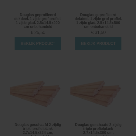
Douglas geprofileerd
Douglas geprofileerd
dekdeel. 1 zijde grof profiel.
dekdeel. 1 zijde grof profiel.
1 zijde glad. 2.5x14.5x400
1 zijde glad. 2.5x14.5x500
cm onbehandeld
cm onbehandeld
€
25,50
€
31,50
BEKIJK PRODUCT
BEKIJK PRODUCT
Douglas geschaafd 2-zijdig
Douglas geschaafd 2-zijdig
triple profielplank
triple profielplank
2.7x14.5x224 cm,
2.7x14.5x300 cm,