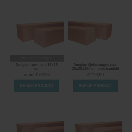
Diverse afmetingen
Douglas ruwe paal 15x15
Douglas fijnbezaagde paal
cm
20x20x250 cm onbehandeld
vanaf
€
62,95
€
120,50
BEKIJK PRODUCT
BEKIJK PRODUCT