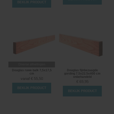
BEKIJK PRODUCT
Diverse afmetingen
Douglas ruwe balk 7,5x17,5
Douglas fijnbezaagde
cm
gording 7.5x22.5x400 cm
onbehandeld
vanaf
€
55,50
€
69,95
BEKIJK PRODUCT
BEKIJK PRODUCT