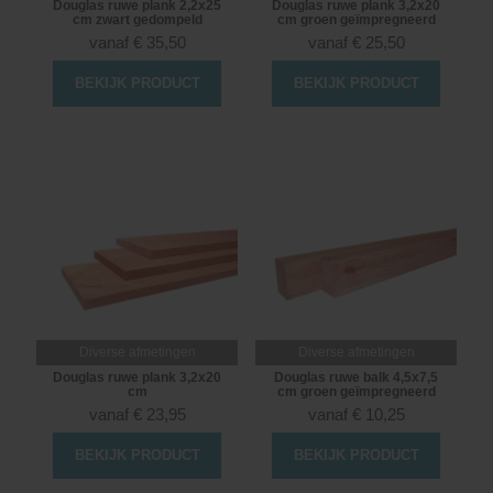
Douglas ruwe plank 2,2x25
Douglas ruwe plank 3,2x20
cm zwart gedompeld
cm groen geïmpregneerd
vanaf
€
35,50
vanaf
€
25,50
BEKIJK PRODUCT
BEKIJK PRODUCT
Diverse afmetingen
Diverse afmetingen
Douglas ruwe plank 3,2x20
Douglas ruwe balk 4,5x7,5
cm
cm groen geïmpregneerd
vanaf
€
23,95
vanaf
€
10,25
BEKIJK PRODUCT
BEKIJK PRODUCT