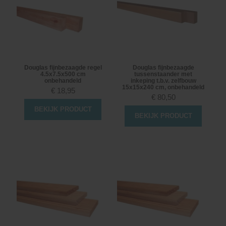
Douglas fijnbezaagde regel
Douglas fijnbezaagde
4.5x7.5x500 cm
tussenstaander met
onbehandeld
inkeping t.b.v. zelfbouw
15x15x240 cm, onbehandeld
€
18,95
€
80,50
BEKIJK PRODUCT
BEKIJK PRODUCT