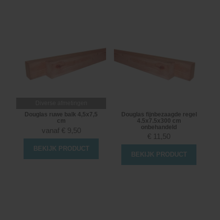
Diverse afmetingen
Douglas ruwe balk 4,5x7,5
Douglas fijnbezaagde regel
cm
4.5x7.5x300 cm
onbehandeld
vanaf
€
9,50
€
11,50
BEKIJK PRODUCT
BEKIJK PRODUCT