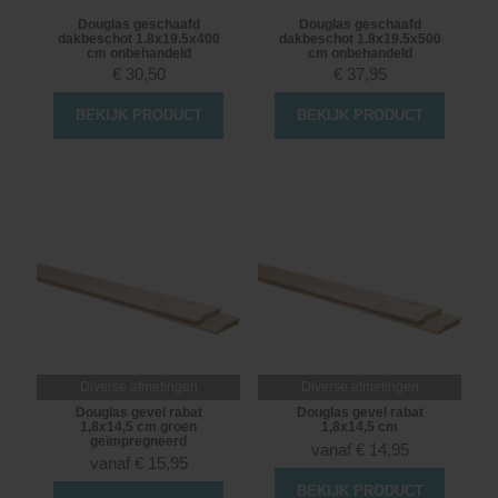
Douglas geschaafd
Douglas geschaafd
dakbeschot 1.8x19.5x400
dakbeschot 1.8x19.5x500
cm onbehandeld
cm onbehandeld
€
30,50
€
37,95
BEKIJK PRODUCT
BEKIJK PRODUCT
Diverse afmetingen
Diverse afmetingen
Douglas gevel rabat
Douglas gevel rabat
1,8x14,5 cm groen
1,8x14,5 cm
geïmpregneerd
vanaf
€
14,95
vanaf
€
15,95
BEKIJK PRODUCT