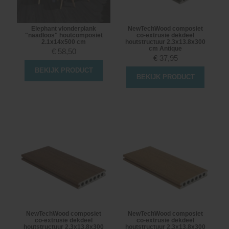
Elephant vlonderplank
NewTechWood composiet
"naadloos" houtcomposiet
co-extrusie dekdeel
2.1x14x500 cm
houtstructuur 2.3x13.8x300
cm Antique
€
58,50
€
37,95
BEKIJK PRODUCT
BEKIJK PRODUCT
NewTechWood composiet
NewTechWood composiet
co-extrusie dekdeel
co-extrusie dekdeel
houtstructuur 2.3x13.8x300
houtstructuur 2.3x13.8x300