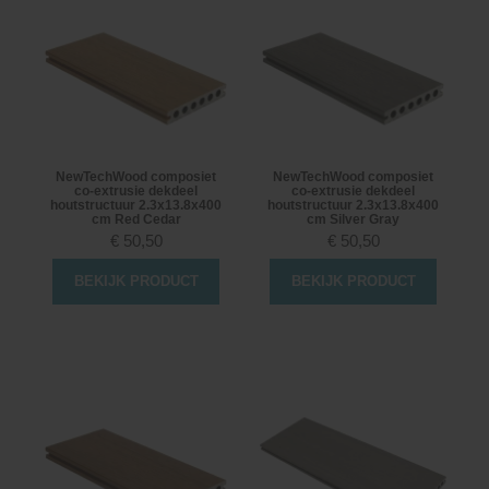
NewTechWood composiet
NewTechWood composiet
co-extrusie dekdeel
co-extrusie dekdeel
houtstructuur 2.3x13.8x400
houtstructuur 2.3x13.8x400
cm Red Cedar
cm Silver Gray
€
50,50
€
50,50
BEKIJK PRODUCT
BEKIJK PRODUCT