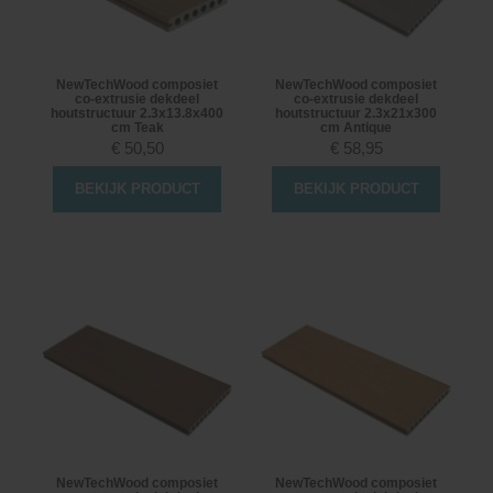
NewTechWood composiet
NewTechWood composiet
co-extrusie dekdeel
co-extrusie dekdeel
houtstructuur 2.3x13.8x400
houtstructuur 2.3x21x300
cm Teak
cm Antique
€
50,50
€
58,95
BEKIJK PRODUCT
BEKIJK PRODUCT
NewTechWood composiet
NewTechWood composiet