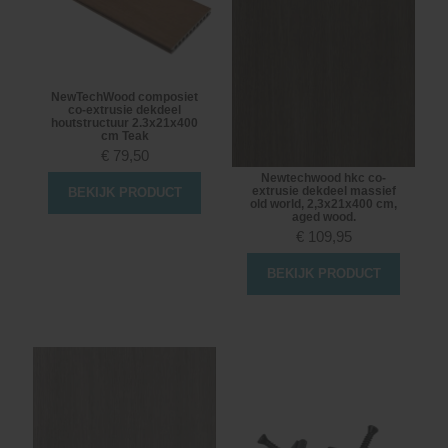
NewTechWood composiet
co-extrusie dekdeel
houtstructuur 2.3x21x400
cm Teak
€
79,50
Newtechwood hkc co-
extrusie dekdeel massief
BEKIJK PRODUCT
old world, 2,3x21x400 cm,
aged wood.
€
109,95
BEKIJK PRODUCT