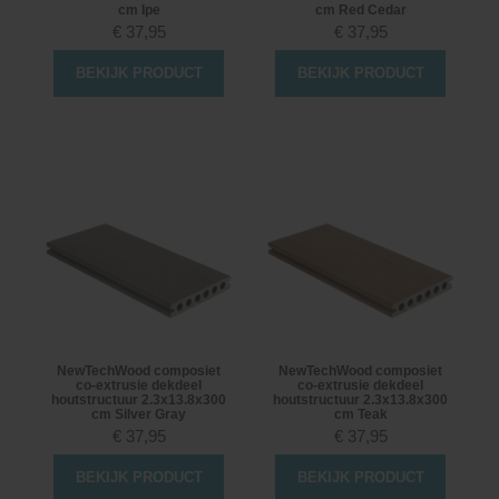
cm Ipe
cm Red Cedar
€
37,95
€
37,95
BEKIJK PRODUCT
BEKIJK PRODUCT
NewTechWood composiet
NewTechWood composiet
co-extrusie dekdeel
co-extrusie dekdeel
houtstructuur 2.3x13.8x300
houtstructuur 2.3x13.8x300
cm Silver Gray
cm Teak
€
37,95
€
37,95
BEKIJK PRODUCT
BEKIJK PRODUCT