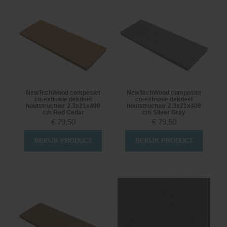
NewTechWood composiet
NewTechWood composiet
co-extrusie dekdeel
co-extrusie dekdeel
houtstructuur 2.3x21x400
houtstructuur 2.3x21x400
cm Red Cedar
cm Silver Gray
€
79,50
€
79,50
BEKIJK PRODUCT
BEKIJK PRODUCT