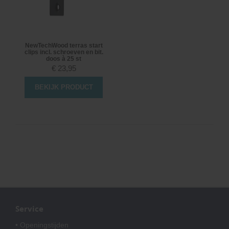
NewTechWood terras start
clips incl. schroeven en bit.
doos à 25 st
€
23,95
BEKIJK PRODUCT
Service
• Openingstijden