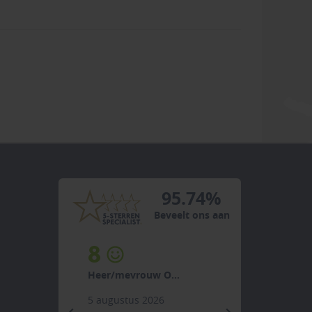
95.74%
Beveelt ons aan
8
Heer/mevrouw O...
5 augustus 2026