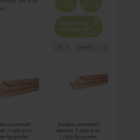
rdhout). Ben je op
et.
las geschaafd
Douglas geschaafd
l, 1 zijde grof,
dekdeel, 1 zijde grof,
de fijn profiel,
1 zijde fijn profiel,