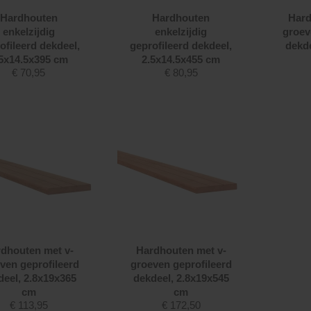
Hardhouten
Hardhouten
Hard
enkelzijdig
enkelzijdig
groev
ofileerd dekdeel,
geprofileerd dekdeel,
dekde
5x14.5x395 cm
2.5x14.5x455 cm
€
70,95
€
80,95
dhouten met v-
Hardhouten met v-
ven geprofileerd
groeven geprofileerd
deel, 2.8x19x365
dekdeel, 2.8x19x545
cm
cm
€
113,95
€
172,50