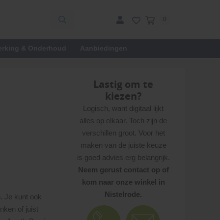
0
erking & Onderhoud
Aanbiedingen
Lastig om te
kiezen?
Logisch, want digitaal lijkt
alles op elkaar. Toch zijn de
verschillen groot. Voor het
maken van de juiste keuze
is goed advies erg belangrijk.
Neem gerust contact op of
kom naar onze winkel in
Nistelrode.
n. Je kunt ook
ken of juist