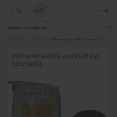
menu
Home
/
Voegen
/
Inveegzand
/
MBI onkruidvrij zand (20 kg) Steengrijs
MBI onkruidvrij zand (20 kg)
Steengrijs