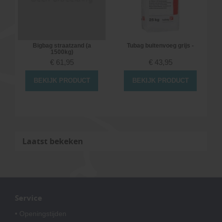
Bigbag straatzand (a
Tubag buitenvoeg grijs -
1500kg)
€
61,95
€
43,95
BEKIJK PRODUCT
BEKIJK PRODUCT
Laatst bekeken
Service
• Openingstijden