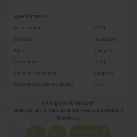
Specificaties
Artikelnummer
33931
Collectie
Inveegzand
Kleur
Steengrijs
Gewicht per st
20 Kg
Stuks per eenheid (st)
1 stuks/st
Eenheden (st) per verpakking
50 st
Lastig om te kiezen?
Neem gerust contact op of kom naar onze winkel in
Nistelrode.