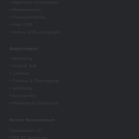
• Algemene voorwaarden
• Klantenservice
• Privacyverklaring
• Over GSB
• Andere GSB-vestigingen
Assortiment
• Bestrating
• Grind & Split
• Tuinhout
• Tuinhuis & Overkapping
• Verlichting
• Accessoires
• Afwerking & Onderhoud
Bevers Steencentrum
Canadabaan 10
5388 RT Nistelrode