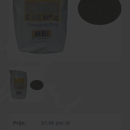
Prijs:
27,95
per st