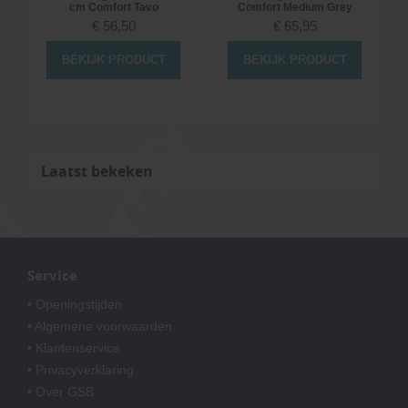
cm Comfort Tavo
Comfort Medium Grey
€
56,50
€
65,95
BEKIJK PRODUCT
BEKIJK PRODUCT
Laatst bekeken
Service
• Openingstijden
• Algemene voorwaarden
• Klantenservice
• Privacyverklaring
• Over GSB