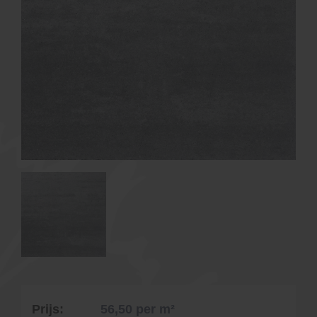
Prijs:
56,50
per m²