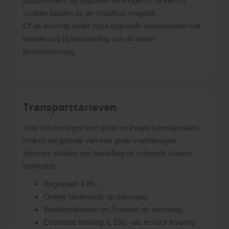
plaatsvinden. Bij regionale leveringen is pinnen of
contant betalen bij de chauffeur mogelijk.
Of de levering onder onze regionale voorwaarden valt
bepalen wij bij beoordeling van de order-
bestelaanvraag.
Transporttarieven
Voor het bezorgen van grote en zware tuinmaterialen
maken wij gebruik van een grote vrachtwagen.
Hiervoor worden per bestelling de volgende kosten
berekend:
Regionaal: € 85,-
Overig Nederland: op aanvraag
Waddeneilanden en Zeeland: op aanvraag
Eventuele toeslag: € 150,- als er voor levering