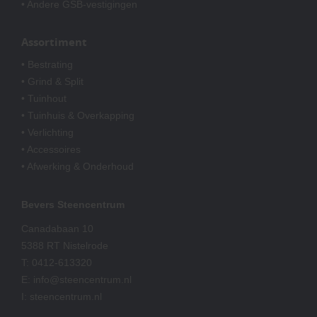
• Andere GSB-vestigingen
Assortiment
• Bestrating
• Grind & Split
• Tuinhout
• Tuinhuis & Overkapping
• Verlichting
• Accessoires
• Afwerking & Onderhoud
Bevers Steencentrum
Canadabaan 10
5388 RT Nistelrode
T:
0412-613320
E:
info@steencentrum.nl
I:
steencentrum.nl