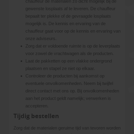
chauffeur de materialen zo dicht mogelijk bij de
gewenste losplaats af te leveren. De chauffeur
bepaalt ter plekke of de gevraagde losplaats
mogelijk is. De kennis en ervaring van de
chauffeur gaat voor op de kennis en ervaring van
onze adviseurs.
Zorg dat er voldoende ruimte is op de leverplaats
voor zowel de vrachtwagen als de producten.
Laat de pakketten op een vlakke ondergrond
plaatsen en stapel ze niet op elkaar.
Controleer de producten bij aankomst op
eventuele onvolkomenheden. Neem bij twijfel
direct contact met ons op. Bij onvolkomenheden
aan het product geldt namelijk; verwerken is
accepteren.
Tijdig bestellen
Zorg dat de materialen geruime tijd van tevoren worden