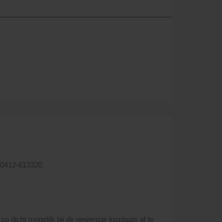
: 0412-613320.
o dicht mogelijk bij de gewenste losplaats af te