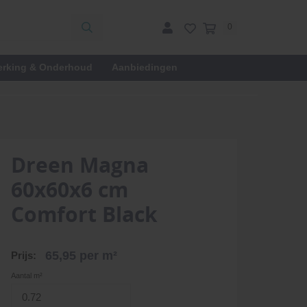
0
erking & Onderhoud
Aanbiedingen
Dreen Magna
60x60x6 cm
Comfort Black
65,95
per m²
Prijs:
Aantal m²