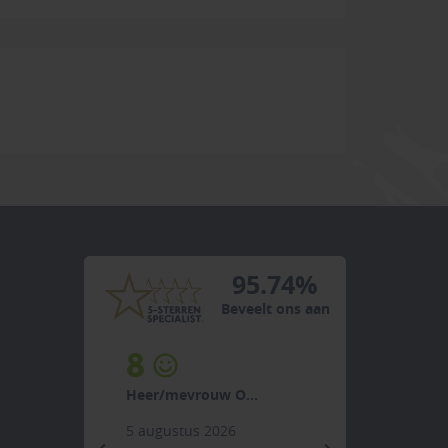
95.74%
Beveelt ons aan
8
Heer/mevrouw O...
5 augustus 2026