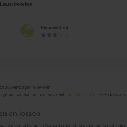
Laatst bekeken
Kleurvastheid
tot 10 werkdagen te leveren.
n gerust contact met ons op via het
contactformulier
. Bellen kan ook
en en lossen
 naast de vrachtwagen. Uiteraard probeert de chauffeur de materialen z