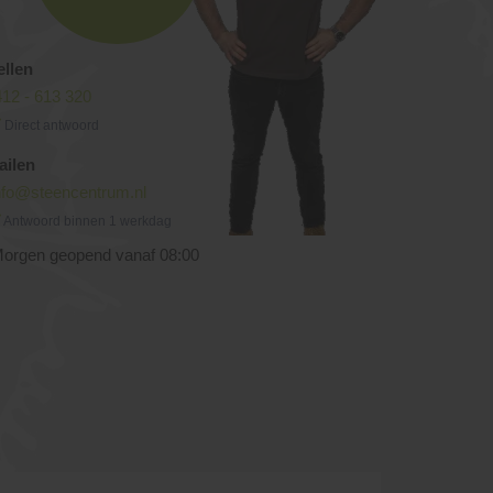
ellen
12 - 613 320
Direct antwoord
ailen
nfo@steencentrum.nl
Antwoord binnen 1 werkdag
orgen geopend vanaf 08:00