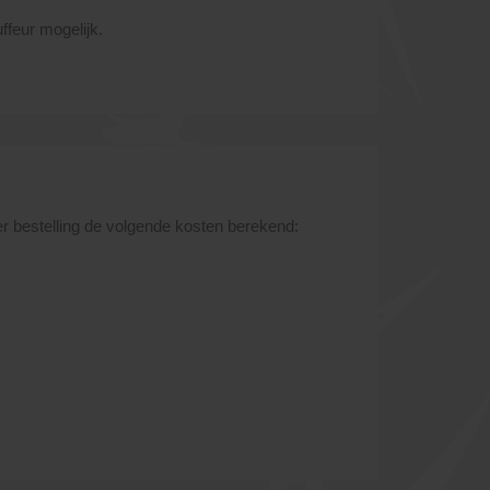
uffeur mogelijk.
r bestelling de volgende kosten berekend: