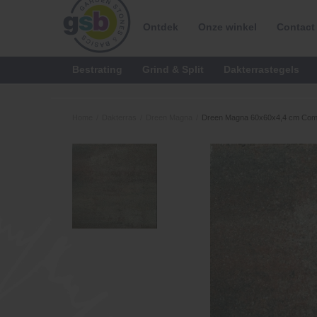
Ontdek
Onze winkel
Contact
Bestrating
Grind & Split
Dakterrastegels
Home
/
Dakterras
/
Dreen Magna
/
Dreen Magna 60x60x4,4 cm Comf