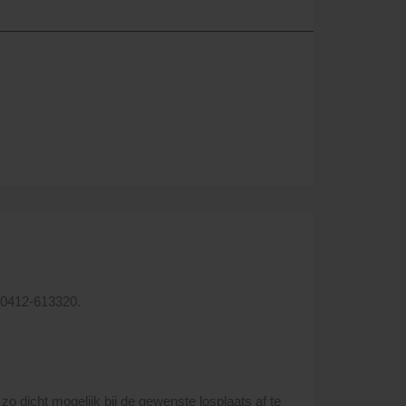
: 0412-613320.
o dicht mogelijk bij de gewenste losplaats af te