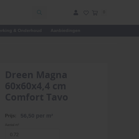
0
erking & Onderhoud
Aanbiedingen
Dreen Magna
60x60x4,4 cm
Comfort Tavo
56,50
per m²
Prijs:
Aantal m²