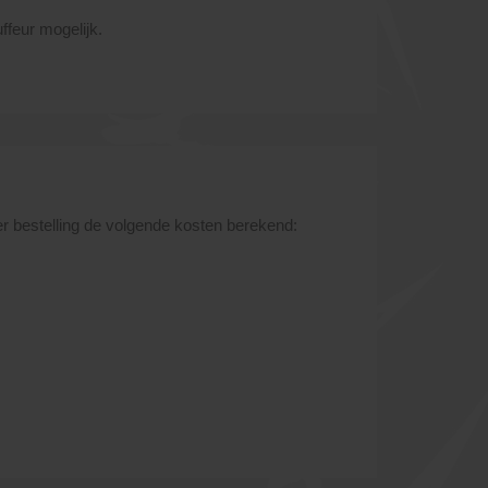
uffeur mogelijk.
r bestelling de volgende kosten berekend: