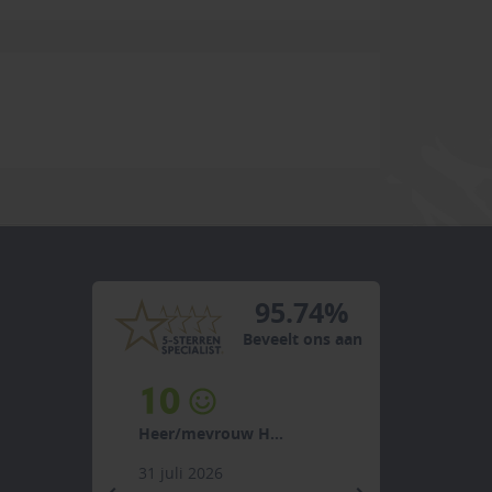
95.74%
Beveelt ons aan
10
Heer/mevrouw H...
31 juli 2026