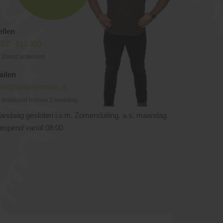
ellen
12 - 613 320
Direct antwoord
ailen
nfo@steencentrum.nl
Antwoord binnen 1 werkdag
andaag gesloten i.v.m. Zomersluiting. a.s. maandag
eopend vanaf 08:00