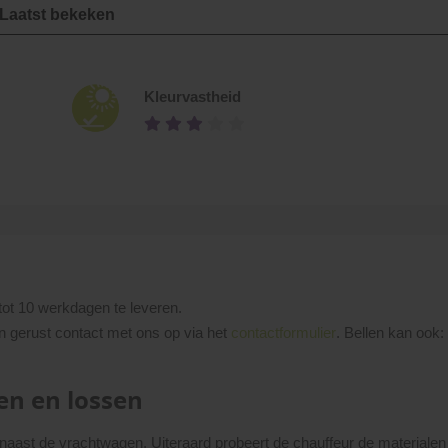
Laatst bekeken
Kleurvastheid
tot 10 werkdagen te leveren.
n gerust contact met ons op via het
contactformulier
. Bellen kan ook
en en lossen
 naast de vrachtwagen. Uiteraard probeert de chauffeur de materialen z